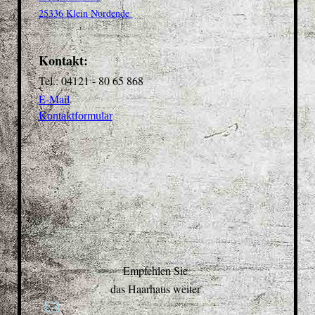
25336 Klein Nordende
Kontakt:
Tel.: 04121 - 80 65 868
E-Mail
Kontaktformular
Empfehlen Sie
das Haarhaus weiter