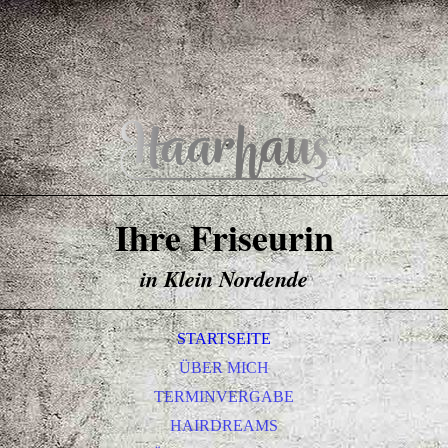
Ihre Friseurin
in Klein Nordende
STARTSEITE
ÜBER MICH
TERMINVERGABE
HAIRDREAMS