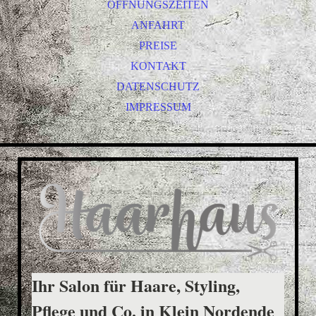
ÖFFNUNGSZEITEN
ANFAHRT
PREISE
KONTAKT
DATENSCHUTZ
IMPRESSUM
Ihr Salon für Haare, Styling,
Pflege und Co. in Klein Nordende