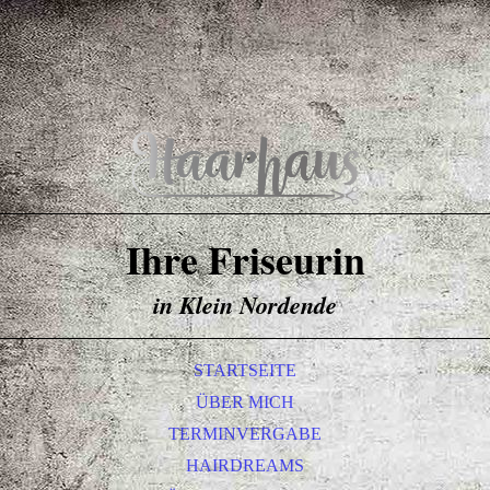
Ihre Friseurin
in Klein Nordende
STARTSEITE
ÜBER MICH
TERMINVERGABE
HAIRDREAMS