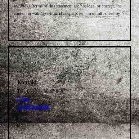
individual terms of this statement are not legal or correct, the
content or validity of the other parts remain uninfluenced by
this fact
Kontakt:
Tel.: 04121 - 80 65 868
E-Mail
Kontaktformular