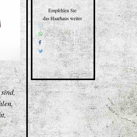
Empfehlen Sie
das Haarhaus weiter
sind,
hlen,
ht,