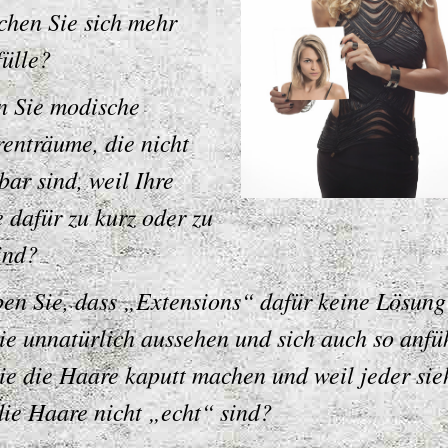
hen Sie sich mehr
ülle?
 Sie modische
renträume, die nicht
bar sind, weil Ihre
 dafür zu kurz oder zu
sind?
en Sie, dass „Extensions“ dafür keine Lösung 
sie unnatürlich aussehen und sich auch so anfü
sie die Haare kaputt machen und weil jeder sie
die Haare nicht „echt“ sind?